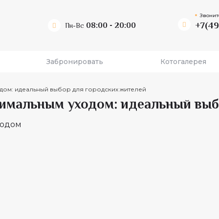
Звонит
+7(49
08:00 - 20:00
Пн-Вс
Забронировать
Котогалерея
дом: идеальный выбор для городских жителей
нимальным уходом: идеальный выб