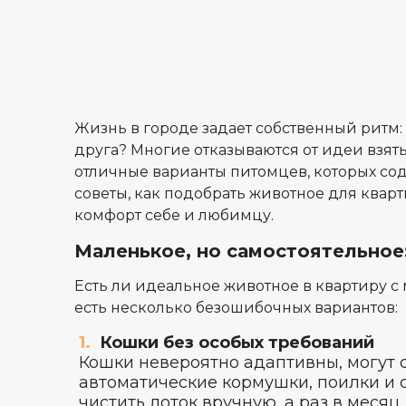
Жизнь в городе задает собственный ритм: 
друга? Многие отказываются от идеи взять
отличные варианты питомцев, которых соде
советы, как подобрать животное для ква
комфорт себе и любимцу.
Маленькое, но самостоятельное
Есть ли идеальное животное в квартиру с
есть несколько безошибочных вариантов:
Кошки без особых требований
Кошки невероятно адаптивны, могут с
автоматические кормушки, поилки и 
чистить лоток вручную, а раз в меся