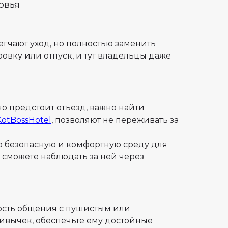
овья
гчают уход, но полностью заменить
вку или отпуск, и тут владельцы даже
но предстоит отъезд, важно найти
KotBossHotel
, позволяют не переживать за
 безопасную и комфортную среду для
 сможете наблюдать за ней через
ость общения с пушистым или
ивычек, обеспечьте ему достойные