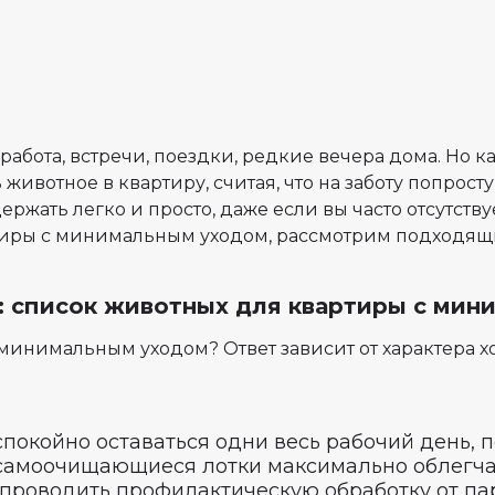
работа, встречи, поездки, редкие вечера дома. Но к
 животное в квартиру, считая, что на заботу попрост
ржать легко и просто, даже если вы часто отсутству
ртиры с минимальным уходом, рассмотрим подходящ
: список животных для квартиры с ми
 минимальным уходом? Ответ зависит от характера х
покойно оставаться одни весь рабочий день, 
самоочищающиеся лотки максимально облегчаю
ц проводить профилактическую обработку от п