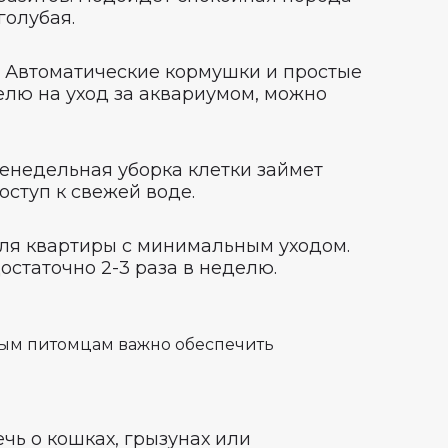
голубая.
. Автоматические кормушки и простые
елю на уход за аквариумом, можно
женедельная уборка клетки займет
ступ к свежей воде.
для квартиры с минимальным уходом.
остаточно 2-3 раза в неделю.
вым питомцам важно обеспечить
чь о кошках, грызунах или