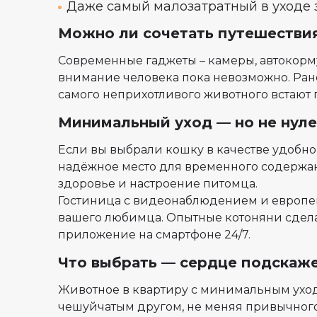
Даже самый малозатратный в уходе 
Можно ли сочетать путешествия
Современные гаджеты – камеры, автокорм
внимание человека пока невозможно. Рано
самого неприхотливого животного встают 
Минимальный уход — но не нуле
Если вы выбрали кошку в качестве удобног
надёжное место для временного содержан
здоровье и настроение питомца.
Гостиница с видеонаблюдением и европе
вашего любимца. Опытные котоняни сделаю
приложение на смартфоне 24/7.
Что выбрать — сердце подскаж
Животное в квартиру с минимальным уход
чешуйчатым другом, не меняя привычного