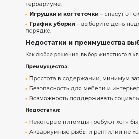
террариуме.
Игрушки и когтеточки
– спасут от с
График уборки
– выберите день неде
порядке.
Недостатки и преимущества вы
Как любое решение, выбор животного в к
Преимущества:
Простота в содержании, минимум за
Безопасность для мебели и интерье
Возможность поддерживать социаль
Недостатки:
Некоторые питомцы требуют хотя бы
Аквариумные рыбы и рептилии не «об