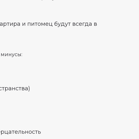
артира и питомец будут всегда в
 минусы:
странства)
ерцательность