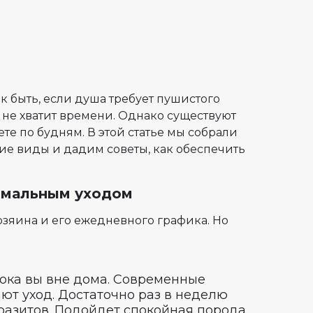
ак быть, если душа требует пушистого
у не хватит времени. Однако существуют
ете по будням. В этой статье мы собрали
ие виды и дадим советы, как обеспечить
нимальным уходом
озяина и его ежедневного графика. Но
пока вы вне дома. Современные
т уход. Достаточно раз в неделю
аразитов. Подойдет спокойная порода