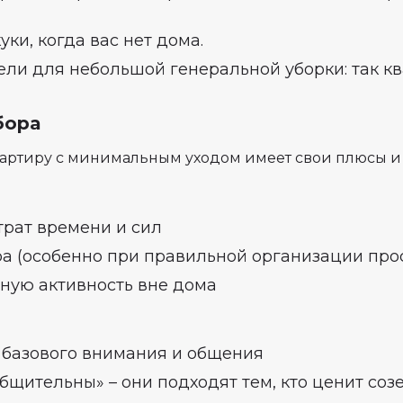
куки, когда вас нет дома.
ли для небольшой генеральной уборки: так кв
бора
вартиру с минимальным уходом имеет свои плюсы и
трат времени и сил
ра (особенно при правильной организации про
ную активность вне дома
 базового внимания и общения
щительны» – они подходят тем, кто ценит соз