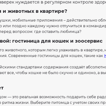
зверек нуждается в регулярном контроле здор
 и животных в квартире?
ушки, мобильные приложения – действительно обле
 или поздно каждому нужно отлучиться в командиро
перед вопросом: где оставить любимца?
вой: гостиница для кошек и зоосервис
о животного, которым легко ухаживать в квартире, 
ия. Современные гостиницы для кошек, такие как
йскими стандартами содержания создаёт абсолютно
т все, чтобы кошке не было скучно и одиноко, а вы
ет
ом — это реальная возможность подарить себе рад
 ритма жизни. Выберите питомца с учетом своих пр