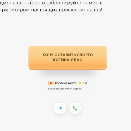
ндировка — просто забронируйте номер в
д присмотром настоящих профессионалов!
ХОЧУ ОСТАВИТЬ СВОЕГО
КОТИКА У ВАС