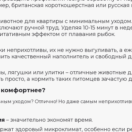
ер, британская короткошерстная или русская 
животное для квартиры с минимальным уходом
лючают ручной труд. Уделяя 10-15 минут в нед
итативным эффектом от плавания рыбок.
и неприхотливы, их не нужно выгуливать, а е
ить качественный наполнитель и свободный до
мы, лягушки или улитки – отличные животные 
просто, а кормить таких питомцев зачастую д
ё комфортнее?
ьным уходом? Отлично! Но даже самым неприхотли
ия
– значительно экономят время.
ржат здоровый микроклимат, особенно если ре