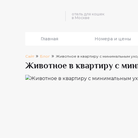
отель для кошек
в Москве
Главная
Номера и цены
»
»
Сайт
Блог
Животное в квартиру с минимальным ухо
Животное в квартиру с ми