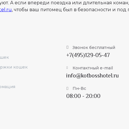
 уют. А если впереди поездка или длительная кома
el.ru
, чтобы ваш питомец был в безопасности и по
Звонок бесплатный
+7(495)129-05-47
ошек
ержки кошек
Контактный e-mail
info@kotbosshotel.ru
рмация
Пн-Вс
08:00 - 20:00