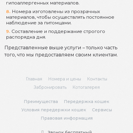
гипоаллергенных материалов.
Номера изготовлены из прозрачных
материалов, чтобы осуществлять постоянное
наблюдение за питомцами.
Составление и поддержание строгого
распорядка дня.
Представленные выше услуги – только часть
того, что мы предоставляем своим клиентам.
Главная
Номера и цены
Контакты
Забронировать
Котогалерея
Преимущества
Передержка кошек
Условия передержки кошек
Сервисы
Правовая информация
Звонок бесплатный